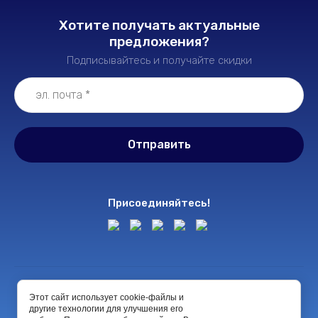
Хотите получать актуальные
предложения?
Подписывайтесь и получайте скидки
Отправить
Присоединяйтесь!
© 2022 ООО "ФортонФарма"
Этот сайт использует cookie-файлы и
другие технологии для улучшения его