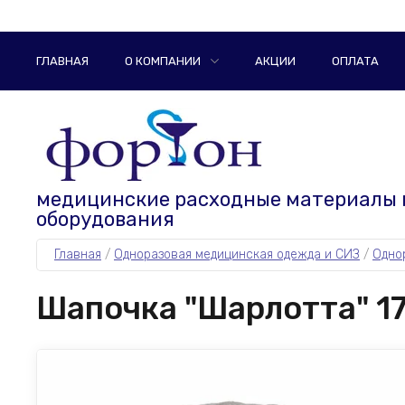
ГЛАВНАЯ
О КОМПАНИИ
АКЦИИ
ОПЛАТА
медицинские расходные материалы 
оборудования
Главная
 / 
Одноразовая медицинская одежда и СИЗ
 / 
Одно
Шапочка "Шарлотта" 17