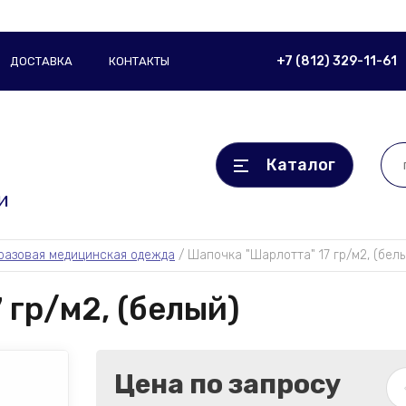
+7 (812) 329-11-61
ДОСТАВКА
КОНТАКТЫ
Каталог
и
разовая медицинская одежда
 / 
Шапочка "Шарлотта" 17 гр/м2, (бел
 гр/м2, (белый)
Цена по запросу