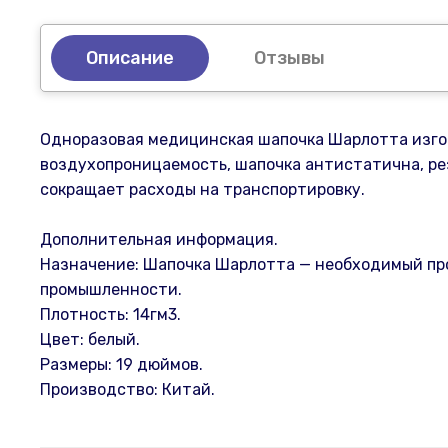
Описание
Отзывы
Одноразовая медицинская шапочка Шарлотта изгот
воздухопроницаемость, шапочка антистатична, рез
сокращает расходы на транспортировку.
Дополнительная информация.
Назначение: Шапочка Шарлотта — необходимый пр
промышленности.
Плотность: 14гм3.
Цвет: белый.
Размеры: 19 дюймов.
Производство: Китай.