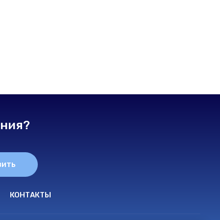
ения?
вить
КОНТАКТЫ