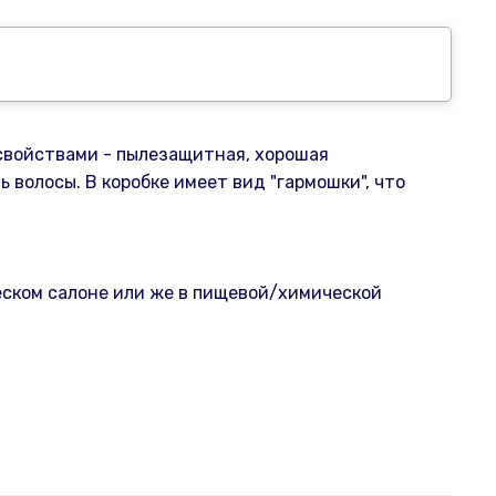
свойствами - пылезащитная, хорошая
волосы. В коробке имеет вид "гармошки", что
ском салоне или же в пищевой/химической