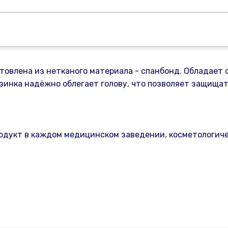
овлена из нетканого материала - спанбонд. Обладает 
инка надёжно облегает голову, что позволяет защищать 
одукт в каждом медицинском заведении, косметологиче