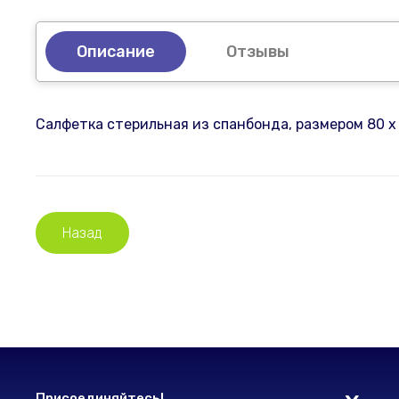
Описание
Отзывы
Салфетка стерильная из спанбонда, размером 80 х 7
Назад
Присоединяйтесь!