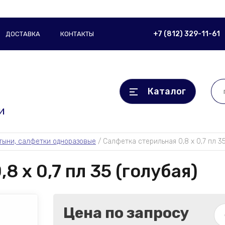
+7 (812) 329-11-61
ДОСТАВКА
КОНТАКТЫ
Каталог
и
тыни, салфетки одноразовые
 / 
Салфетка стерильная 0,8 х 0,7 пл 35
8 х 0,7 пл 35 (голубая)
Цена по запросу