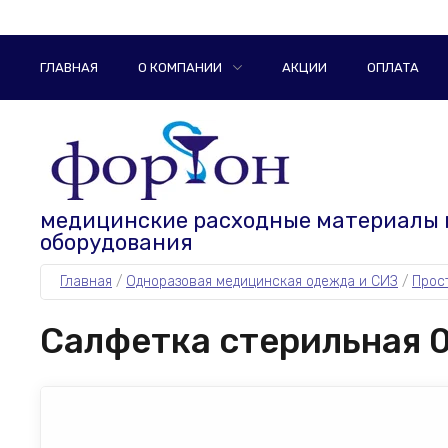
ГЛАВНАЯ
О КОМПАНИИ
АКЦИИ
ОПЛАТА
медицинские расходные материалы 
оборудования
Главная
 / 
Одноразовая медицинская одежда и СИЗ
 / 
Прос
Салфетка стерильная 0,