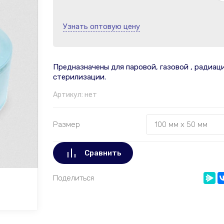
Узнать оптовую цену
Предназначены для паровой, газовой , радиац
стерилизации.
Артикул:
нет
Размер
Сравнить
Поделиться