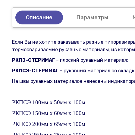
Описание
Параметры
Если Вы не хотите заказывать разные типоразмер
термосвариваемые рукавные материалы, из которы
РКПЭ-СТЕРИМАГ
– плоский рукавный материал;
РКПСЭ-СТЕРИМАГ
– рукавный материал со складк
На швы рукавных материалов нанесены индикаторы
РКПСЭ 100мм х 50мм х 100м
РКПСЭ 150мм х 60мм х 100м
РКПСЭ 200мм х 65мм х 100м
РКПСЭ 250мм х 75мм х 100м