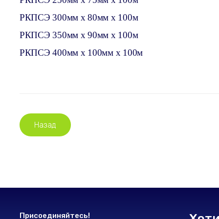
РКПСЭ 300мм х 80мм х 100м
РКПСЭ 350мм х 90мм х 100м
РКПСЭ 400мм х 100мм х 100м
Назад
Присоединяйтесь!
Хоти