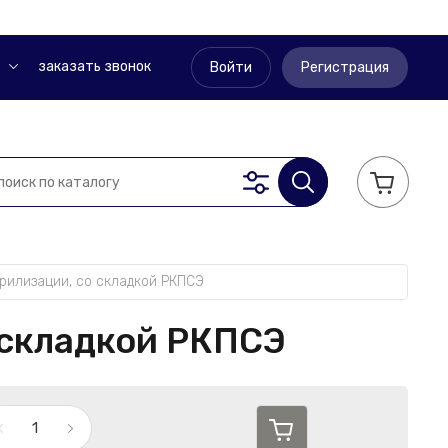
заказать звонок
Войти
Регистрация
рилизации, со складкой РКПСЭ
 складкой РКПСЭ