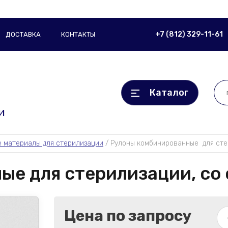
+7 (812) 329-11-61
ДОСТАВКА
КОНТАКТЫ
Каталог
и
 материалы для стерилизации
 / 
Рулоны комбинированные  для сте
ые для стерилизации, со
Цена по запросу