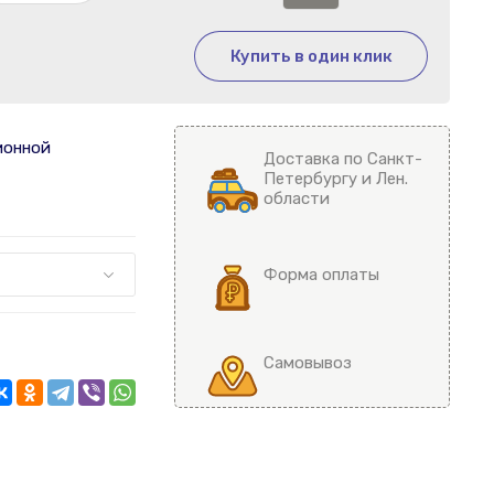
Купить в один клик
ионной
Доставка по Санкт-
Петербургу и Лен.
области
Форма оплаты
Самовывоз