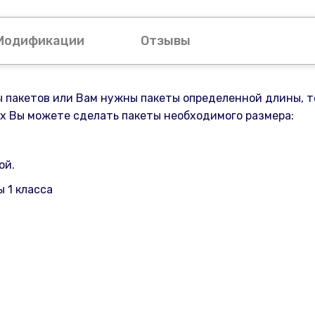
Модификации
Отзывы
ы пакетов или Вам нужны пакеты определенной длины, 
х Вы можете сделать пакеты необходимого размера:
ой.
 1 класса