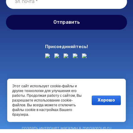
Отправить
Присоединяйтесь!
© 2022 ООО "ФортонФарма"
Этот сайт использует cookie-файлы и
другие технологии для улучшения его
работы. Продолжая работу с сайтом, Вы
Хорошо
разрешаете использование cookie-
файлов. Вы всегда можете отключить
файлы cookie в настройках Вашего
браузера.
создать интернет магазин
в megagroup.ru