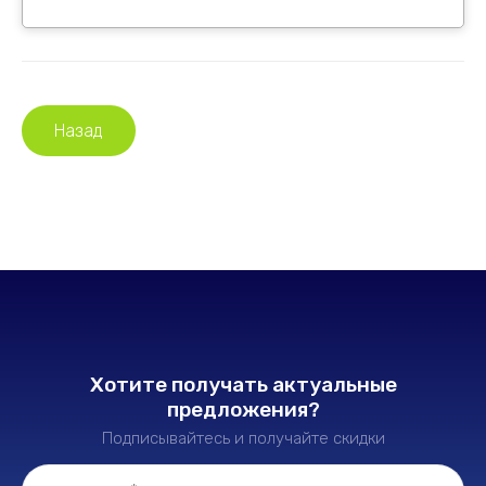
Назад
Хотите получать актуальные
предложения?
Подписывайтесь и получайте скидки