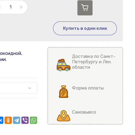
Купить в один клик
ноксидной,
Доставка по Санкт-
ии.
Петербургу и Лен.
области
Форма оплаты
Самовывоз