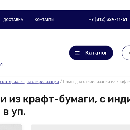
+7 (812) 329-11-61
ДОСТАВКА
КОНТАКТЫ
Каталог
и
 материалы для стерилизации
 / 
Пакет для стерилизации из крафт-
и из крафт-бумаги, с ин
в уп.