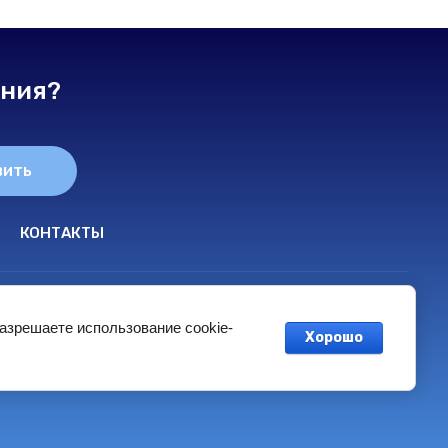
ения?
вить
КОНТАКТЫ
разрешаете использование cookie-
Хорошо