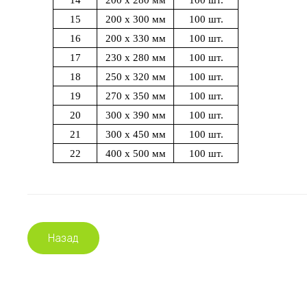
14
200 х 280 мм
100 шт.
15
200 х 300 мм
100 шт.
16
200 х 330 мм
100 шт.
17
230 х 280 мм
100 шт.
18
250 х 320 мм
100 шт.
19
270 х 350 мм
100 шт.
20
300 х 390 мм
100 шт.
21
300 х 450 мм
100 шт.
22
400 х 500 мм
100 шт.
Назад