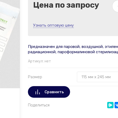
Цена по запросу
Узнать оптовую цену
Предназначен для паровой, воздушной, этиле
радиационной, пароформалиновой стерилизац
Артикул:
нет
Размер
Сравнить
Поделиться