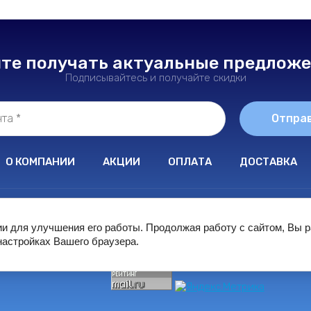
те получать актуальные предлож
Подписывайтесь и получайте скидки
Отпра
О КОМПАНИИ
АКЦИИ
ОПЛАТА
ДОСТАВКА
© 2022 ООО "ФортонФарма"
ии для улучшения его работы. Продолжая работу с сайтом, Вы 
настройках Вашего браузера.