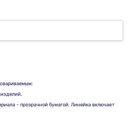
освариваемым;
 изделий.
риала – прозрачной бумагой. Линейка включает